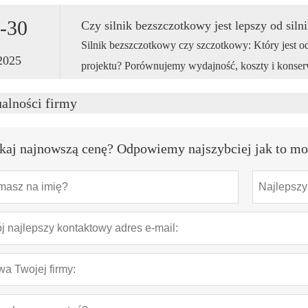
-30
Czy silnik bezszczotkowy jest lepszy od sil
Silnik bezszczotkowy czy szczotkowy: Który jest 
2025
projektu? Porównujemy wydajność, koszty i konse
najlepszą technologię silnika prądu stałego.
alności firmy
kaj najnowszą cenę? Odpowiemy najszybciej jak to mo