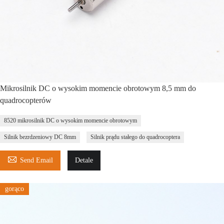
Mikrosilnik DC o wysokim momencie obrotowym 8,5 mm do
quadrocopterów
8520 mikrosilnik DC o wysokim momencie obrotowym
Silnik bezrdzeniowy DC 8mm
Silnik prądu stałego do quadrocoptera

Send Email
Detale
gorąco