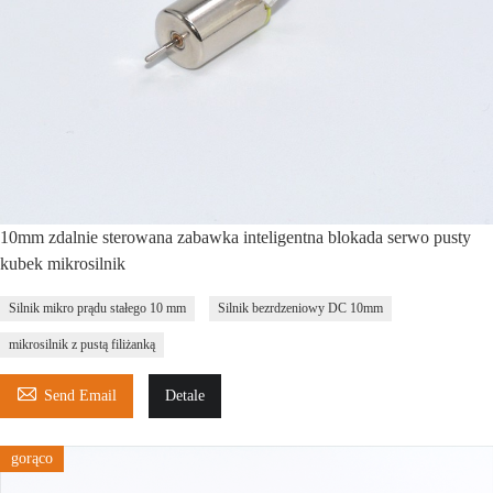
10mm zdalnie sterowana zabawka inteligentna blokada serwo pusty
kubek mikrosilnik
Silnik mikro prądu stałego 10 mm
Silnik bezrdzeniowy DC 10mm
mikrosilnik z pustą filiżanką

Send Email
Detale
gorąco