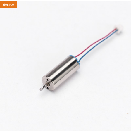
gorąco