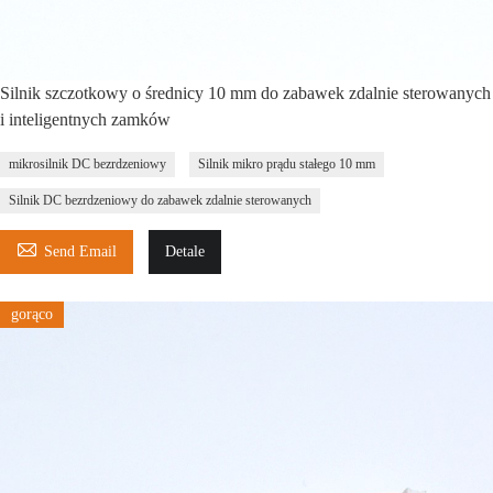
Silnik szczotkowy o średnicy 10 mm do zabawek zdalnie sterowanych
i inteligentnych zamków
mikrosilnik DC bezrdzeniowy
Silnik mikro prądu stałego 10 mm
Silnik DC bezrdzeniowy do zabawek zdalnie sterowanych

Send Email
Detale
gorąco