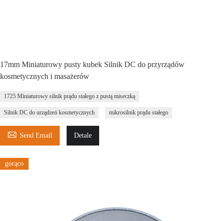
17mm Miniaturowy pusty kubek Silnik DC do przyrządów
kosmetycznych i masażerów
1725 Miniaturowy silnik prądu stałego z pustą miseczką
Silnik DC do urządzeń kosmetycznych
mikrosilnik prądu stałego

Send Email
Detale
gorąco