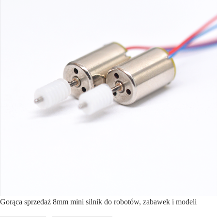
Gorąca sprzedaż 8mm mini silnik do robotów, zabawek i modeli