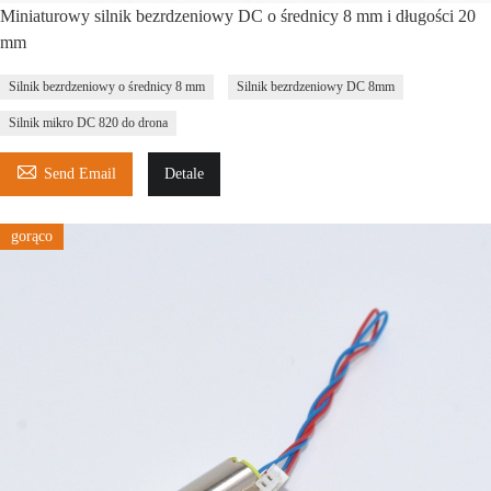
Miniaturowy silnik bezrdzeniowy DC o średnicy 8 mm i długości 20
mm
Silnik bezrdzeniowy o średnicy 8 mm
Silnik bezrdzeniowy DC 8mm
Silnik mikro DC 820 do drona

Send Email
Detale
gorąco