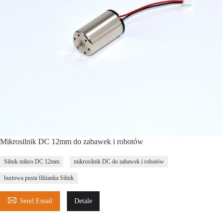
Mikrosilnik DC 12mm do zabawek i robotów
Silnik mikro DC 12mm
mikrosilnik DC do zabawek i robotów
hurtowa pusta filiżanka Silnik

Send Email
Detale