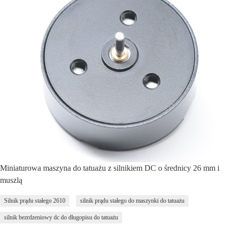
Miniaturowa maszyna do tatuażu z silnikiem DC o średnicy 26 mm i
muszlą
Silnik prądu stałego 2610
silnik prądu stałego do maszynki do tatuażu
silnik bezrdzeniowy dc do długopisu do tatuażu