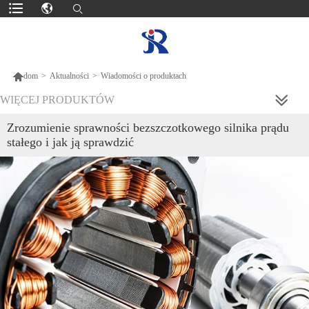

dom
>
Aktualności
>
Wiadomości o produktach
WIĘCEJ PRODUKTÓW
Zrozumienie sprawności bezszczotkowego silnika prądu
stałego i jak ją sprawdzić