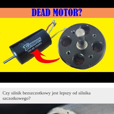
Czy silnik bezszczotkowy jest lepszy od silnika
szczotkowego?