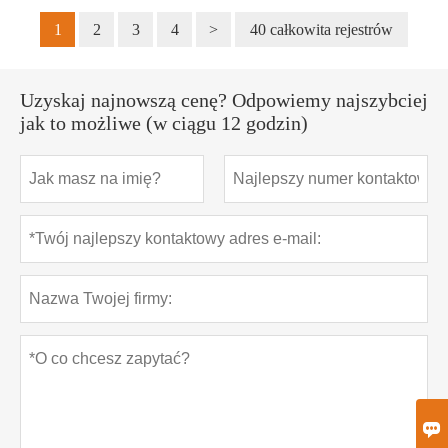
1
2
3
4
>
40 całkowita rejestrów
Uzyskaj najnowszą cenę? Odpowiemy najszybciej
jak to możliwe (w ciągu 12 godzin)
